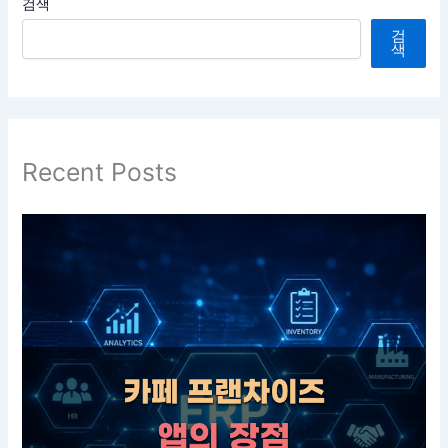
검색
검
색
Recent Posts