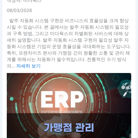
작성자: 미다웍스
08/03/2026
발주 자동화 시스템 구현은 비즈니스의 효율성을 크게 향상
시킬 수 있습니다. 본 글에서는 발주 자동화 시스템의 필요성
과 구축 방법, 그리고 미다웍스의 차별화된 서비스에 대해 상
세히 설명합니다. 발주 자동화 시스템 구현의 필요성 발주 자
동화 시스템은 기업의 운영 효율성을 극대화하는 도구입니다.
특히, 프랜차이즈 본사와 가맹점 간의 원활한 소통 및 관리 체
계를 위해서는 자동화가 필수적입니다. 전통적인 수기 방식
의...
자세히 보기