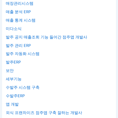
매장관리시스템
매출 분석 ERP
매출 통계 시스템
미다소식
발주 공지 매출조회 기능 들어간 점주앱 개발사
발주 관리 ERP
발주 자동화 시스템
발주ERP
보안
세부기능
수발주 시스템 구축
수발주ERP
앱 개발
외식 프랜차이즈 점주앱 구축 잘하는 개발사