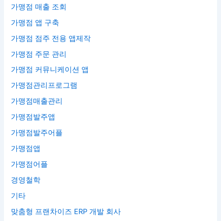
가맹점 매출 조회
가맹점 앱 구축
가맹점 점주 전용 앱제작
가맹점 주문 관리
가맹점 커뮤니케이션 앱
가맹점관리프로그램
가맹점매출관리
가맹점발주앱
가맹점발주어플
가맹점앱
가맹점어플
경영철학
기타
맞춤형 프랜차이즈 ERP 개발 회사