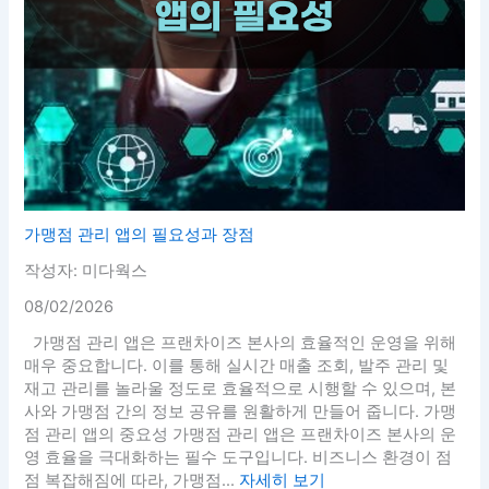
가맹점 관리 앱의 필요성과 장점
작성자: 미다웍스
08/02/2026
가맹점 관리 앱은 프랜차이즈 본사의 효율적인 운영을 위해
매우 중요합니다. 이를 통해 실시간 매출 조회, 발주 관리 및
재고 관리를 놀라울 정도로 효율적으로 시행할 수 있으며, 본
사와 가맹점 간의 정보 공유를 원활하게 만들어 줍니다. 가맹
점 관리 앱의 중요성 가맹점 관리 앱은 프랜차이즈 본사의 운
영 효율을 극대화하는 필수 도구입니다. 비즈니스 환경이 점
점 복잡해짐에 따라, 가맹점...
자세히 보기