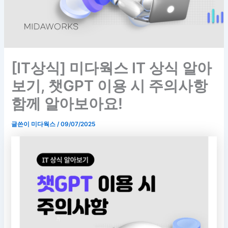
[IT상식] 미다웍스 IT 상식 알아
보기, 챗GPT 이용 시 주의사항
함께 알아보아요!
글쓴이
미다웍스
/
09/07/2025