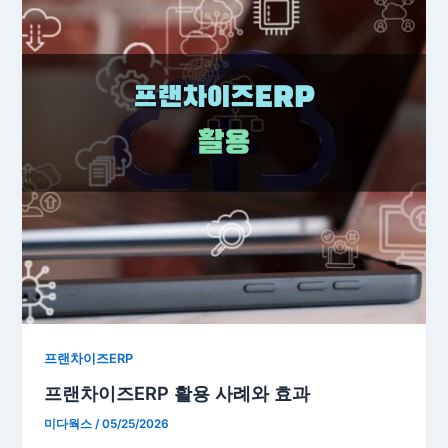
프랜차이즈ERP
프랜차이즈ERP 활용 사례와 효과
미다웍스
/
05/25/2026