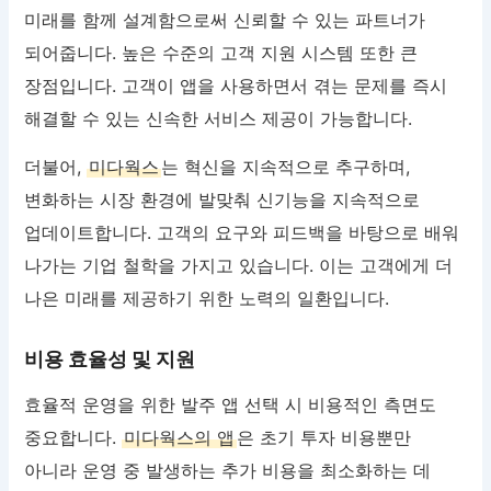
미래를 함께 설계함으로써 신뢰할 수 있는 파트너가
되어줍니다. 높은 수준의 고객 지원 시스템 또한 큰
장점입니다. 고객이 앱을 사용하면서 겪는 문제를 즉시
해결할 수 있는 신속한 서비스 제공이 가능합니다.
더불어,
미다웍스
는 혁신을 지속적으로 추구하며,
변화하는 시장 환경에 발맞춰 신기능을 지속적으로
업데이트합니다. 고객의 요구와 피드백을 바탕으로 배워
나가는 기업 철학을 가지고 있습니다. 이는 고객에게 더
나은 미래를 제공하기 위한 노력의 일환입니다.
비용 효율성 및 지원
효율적 운영을 위한 발주 앱 선택 시 비용적인 측면도
중요합니다.
미다웍스의 앱
은 초기 투자 비용뿐만
아니라 운영 중 발생하는 추가 비용을 최소화하는 데