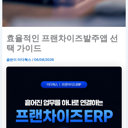
효율적인 프랜차이즈발주앱 선
택 가이드
글쓴이
미다웍스
/
06/08/2026