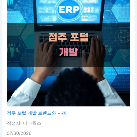
점주 포털 개발 트렌드와 사례
작성자: 미다웍스
07/30/2026