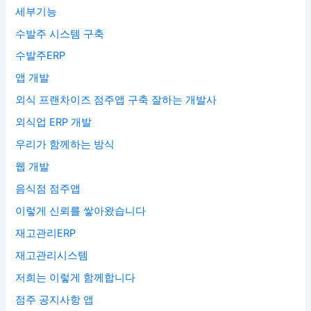
세부기능
수발주 시스템 구축
수발주ERP
앱 개발
외식 프랜차이즈 점주앱 구축 잘하는 개발사
외식업 ERP 개발
우리가 함께하는 방식
웹 개발
음식점 점주앱
이렇게 신뢰를 쌓아왔습니다
재고관리ERP
재고관리시스템
저희는 이렇게 함께합니다
점주 공지사항 앱