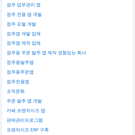
점주 업무관리 앱
점주 전용 앱 개발
점주 포털 개발
점주앱 개발 업체
점주앱 제작 업체
점주용 주문 발주 앱 제작 경험있는 회사
점주용발주앱
점주용주문앱
점주전용앱
조직문화
주문 발주 앱 개발
카페 프랜차이즈 앱
판매관리프로그램
프랜차이즈 ERP 구축