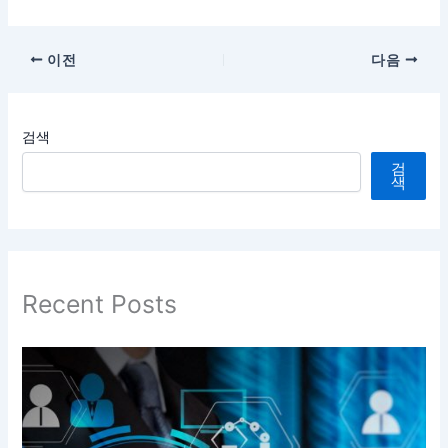
이전
다음
검색
검
색
Recent Posts