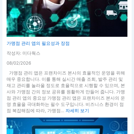
가맹점 관리 앱의 필요성과 장점
작성자: 미다웍스
08/02/2026
가맹점 관리 앱은 프랜차이즈 본사의 효율적인 운영을 위해
매우 중요합니다. 이를 통해 실시간 매출 조회, 발주 관리 및
재고 관리를 놀라울 정도로 효율적으로 시행할 수 있으며, 본
사와 가맹점 간의 정보 공유를 원활하게 만들어 줍니다. 가맹
점 관리 앱의 중요성 가맹점 관리 앱은 프랜차이즈 본사의 운
영 효율을 극대화하는 필수 도구입니다. 비즈니스 환경이 점
점 복잡해짐에 따라, 가맹점...
자세히 보기