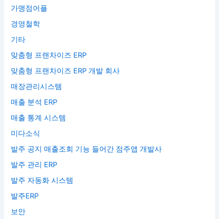
가맹점어플
경영철학
기타
맞춤형 프랜차이즈 ERP
맞춤형 프랜차이즈 ERP 개발 회사
매장관리시스템
매출 분석 ERP
매출 통계 시스템
미다소식
발주 공지 매출조회 기능 들어간 점주앱 개발사
발주 관리 ERP
발주 자동화 시스템
발주ERP
보안