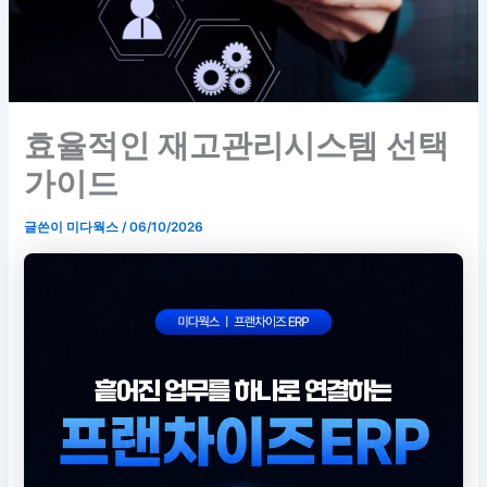
효율적인 재고관리시스템 선택
가이드
글쓴이
미다웍스
/
06/10/2026