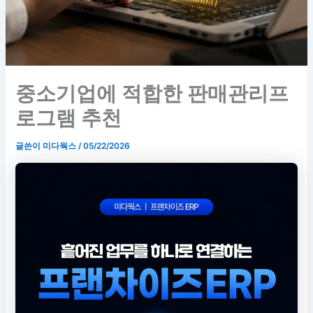
중소기업에 적합한 판매관리프
로그램 추천
글쓴이
미다웍스
/
05/22/2026