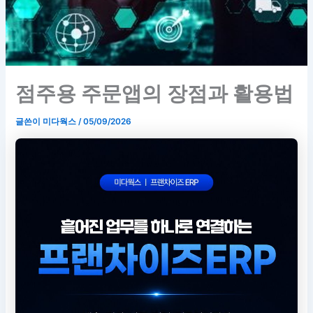
점주용 주문앱의 장점과 활용법
글쓴이
미다웍스
/
05/09/2026