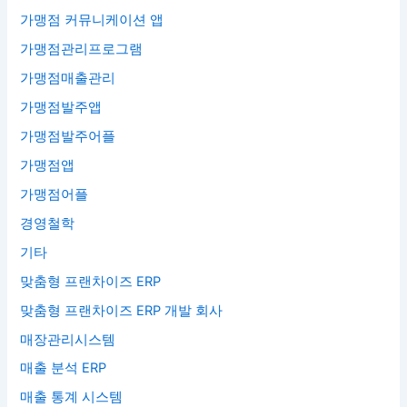
가맹점 커뮤니케이션 앱
가맹점관리프로그램
가맹점매출관리
가맹점발주앱
가맹점발주어플
가맹점앱
가맹점어플
경영철학
기타
맞춤형 프랜차이즈 ERP
맞춤형 프랜차이즈 ERP 개발 회사
매장관리시스템
매출 분석 ERP
매출 통계 시스템