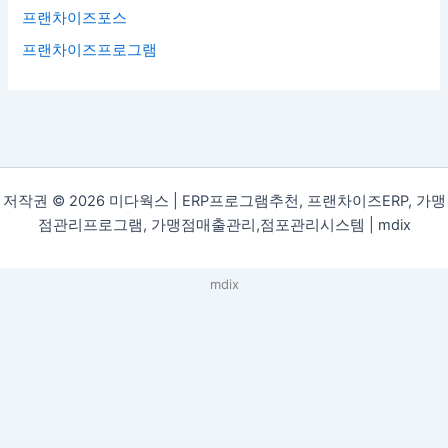
프랜차이즈포스
프랜차이즈프로그램
저작권 © 2026 미다웍스 | ERP프로그램추천, 프랜차이즈ERP, 가맹
점관리프로그램, 가맹점매출관리,점포관리시스템 |
mdix
mdix