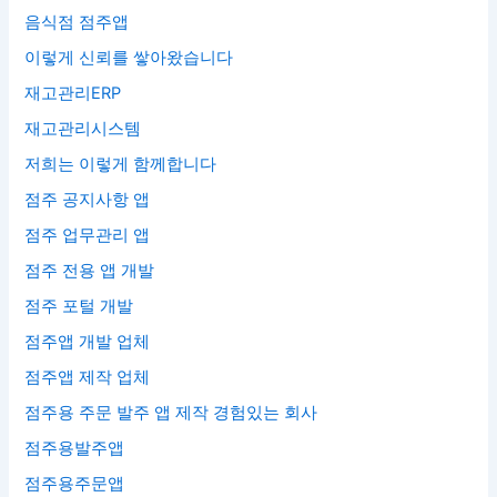
음식점 점주앱
이렇게 신뢰를 쌓아왔습니다
재고관리ERP
재고관리시스템
저희는 이렇게 함께합니다
점주 공지사항 앱
점주 업무관리 앱
점주 전용 앱 개발
점주 포털 개발
점주앱 개발 업체
점주앱 제작 업체
점주용 주문 발주 앱 제작 경험있는 회사
점주용발주앱
점주용주문앱