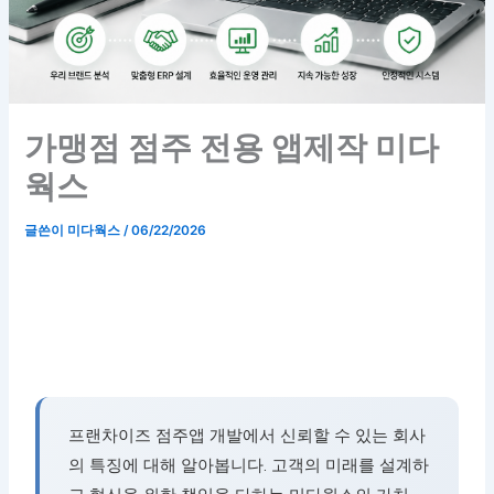
가맹점 점주 전용 앱제작 미다
웍스
글쓴이
미다웍스
/
06/22/2026
프랜차이즈 점주앱 개발에서 신뢰할 수 있는 회사
의 특징에 대해 알아봅니다. 고객의 미래를 설계하