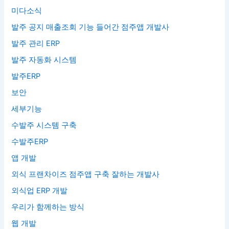
미다소식
발주 공지 매출조회 기능 들어간 점주앱 개발사
발주 관리 ERP
발주 자동화 시스템
발주ERP
보안
세부기능
수발주 시스템 구축
수발주ERP
앱 개발
외식 프랜차이즈 점주앱 구축 잘하는 개발사
외식업 ERP 개발
우리가 함께하는 방식
웹 개발