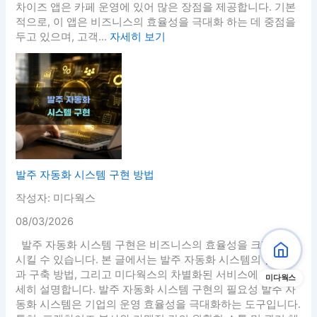
차이즈 앱은 카페 운영에 있어 많은 장점을 제공합니다. 기본
적으로, 이 앱은 비즈니스의 효율성을 극대화 하는 데 중점을
두고 있으며, 고객...
자세히 보기
발주 자동화 시스템 구현 방법
작성자: 미다웍스
08/03/2026
발주 자동화 시스템 구현은 비즈니스의 효율성을 크게 향상
시킬 수 있습니다. 본 글에서는 발주 자동화 시스템의 필요성
과 구축 방법, 그리고 미다웍스의 차별화된 서비스에 대해 상
미다웍스
세히 설명합니다. 발주 자동화 시스템 구현의 필요성 발주 자
동화 시스템은 기업의 운영 효율성을 극대화하는 도구입니다.