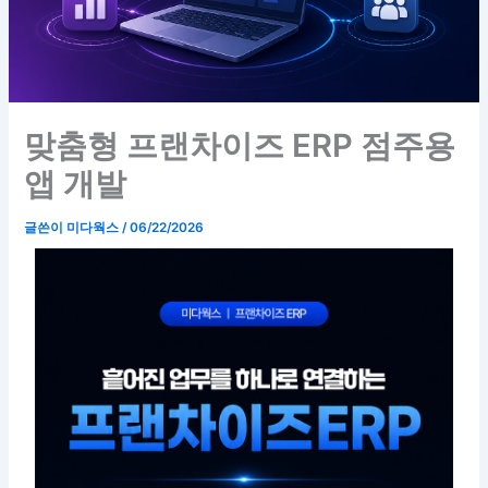
맞춤형 프랜차이즈 ERP 점주용
앱 개발
글쓴이
미다웍스
/
06/22/2026