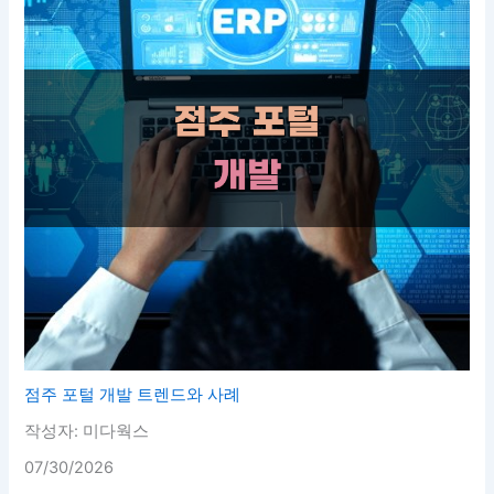
점주 포털 개발 트렌드와 사례
작성자: 미다웍스
07/30/2026