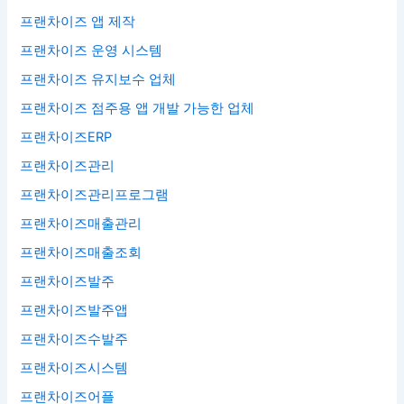
프랜차이즈 앱 제작
프랜차이즈 운영 시스템
프랜차이즈 유지보수 업체
프랜차이즈 점주용 앱 개발 가능한 업체
프랜차이즈ERP
프랜차이즈관리
프랜차이즈관리프로그램
프랜차이즈매출관리
프랜차이즈매출조회
프랜차이즈발주
프랜차이즈발주앱
프랜차이즈수발주
프랜차이즈시스템
프랜차이즈어플