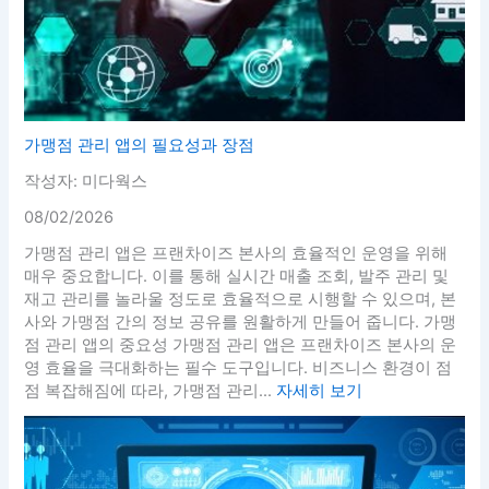
가맹점 관리 앱의 필요성과 장점
작성자: 미다웍스
08/02/2026
가맹점 관리 앱은 프랜차이즈 본사의 효율적인 운영을 위해
매우 중요합니다. 이를 통해 실시간 매출 조회, 발주 관리 및
재고 관리를 놀라울 정도로 효율적으로 시행할 수 있으며, 본
사와 가맹점 간의 정보 공유를 원활하게 만들어 줍니다. 가맹
점 관리 앱의 중요성 가맹점 관리 앱은 프랜차이즈 본사의 운
영 효율을 극대화하는 필수 도구입니다. 비즈니스 환경이 점
점 복잡해짐에 따라, 가맹점 관리...
자세히 보기