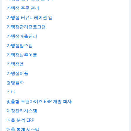
가맹점 주문 관리
가맹점 커뮤니케이션 앱
가맹점관리프로그램
가맹점매출관리
가맹점발주앱
가맹점발주어플
가맹점앱
가맹점어플
경영철학
기타
맞춤형 프랜차이즈 ERP 개발 회사
매장관리시스템
매출 분석 ERP
매출 통계 시스템