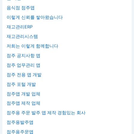
음식점 점주앱
이렇게 신뢰를 쌓아왔습니다
재고관리ERP
재고관리시스템
저희는 이렇게 함께합니다
점주 공지사항 앱
점주 업무관리 앱
점주 전용 앱 개발
점주 포털 개발
점주앱 개발 업체
점주앱 제작 업체
점주용 주문 발주 앱 제작 경험있는 회사
점주용발주앱
점주용주문앱