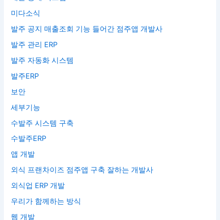
미다소식
발주 공지 매출조회 기능 들어간 점주앱 개발사
발주 관리 ERP
발주 자동화 시스템
발주ERP
보안
세부기능
수발주 시스템 구축
수발주ERP
앱 개발
외식 프랜차이즈 점주앱 구축 잘하는 개발사
외식업 ERP 개발
우리가 함께하는 방식
웹 개발