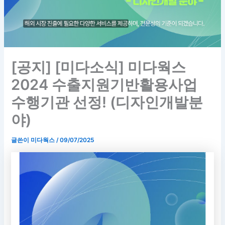
[공지] [미다소식] 미다웍스
2024 수출지원기반활용사업
수행기관 선정! (디자인개발분
야)
글쓴이
미다웍스
/
09/07/2025