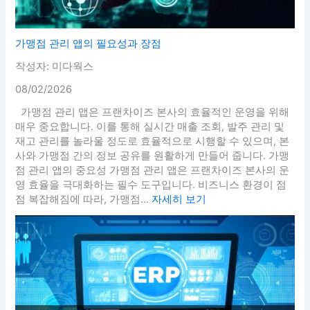
가맹점 관리 앱의 필요성과 장점
작성자: 미다웍스
08/02/2026
가맹점 관리 앱은 프랜차이즈 본사의 효율적인 운영을 위해
매우 중요합니다. 이를 통해 실시간 매출 조회, 발주 관리 및
재고 관리를 놀라울 정도로 효율적으로 시행할 수 있으며, 본
사와 가맹점 간의 정보 공유를 원활하게 만들어 줍니다. 가맹
점 관리 앱의 중요성 가맹점 관리 앱은 프랜차이즈 본사의 운
영 효율을 극대화하는 필수 도구입니다. 비즈니스 환경이 점
점 복잡해짐에 따라, 가맹점...
자세히 보기