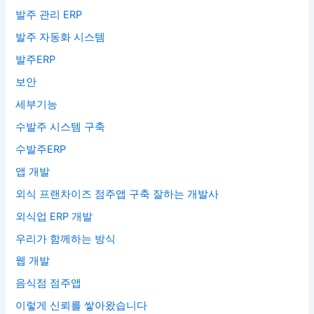
발주 관리 ERP
발주 자동화 시스템
발주ERP
보안
세부기능
수발주 시스템 구축
수발주ERP
앱 개발
외식 프랜차이즈 점주앱 구축 잘하는 개발사
외식업 ERP 개발
우리가 함께하는 방식
웹 개발
음식점 점주앱
이렇게 신뢰를 쌓아왔습니다