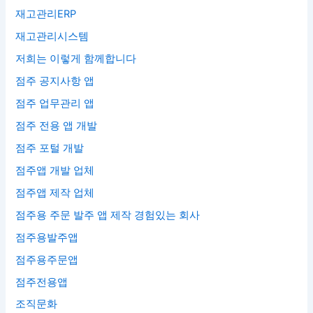
재고관리ERP
재고관리시스템
저희는 이렇게 함께합니다
점주 공지사항 앱
점주 업무관리 앱
점주 전용 앱 개발
점주 포털 개발
점주앱 개발 업체
점주앱 제작 업체
점주용 주문 발주 앱 제작 경험있는 회사
점주용발주앱
점주용주문앱
점주전용앱
조직문화