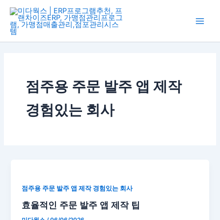
콘
Main
텐
Men
츠
로
건
너
뛰
점주용 주문 발주 앱 제작
기
경험있는 회사
점주용 주문 발주 앱 제작 경험있는 회사
효율적인 주문 발주 앱 제작 팁