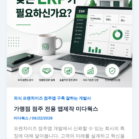
외식 프랜차이즈 점주앱 구축 잘하는 개발사
가맹점 점주 전용 앱제작 미다웍스
미다웍스
/
06/22/2026
프랜차이즈 점주앱 개발에서 신뢰할 수 있는 회사의 특
징에 대해 알아봅니다. 고객의 미래를 설계하고 혁신을