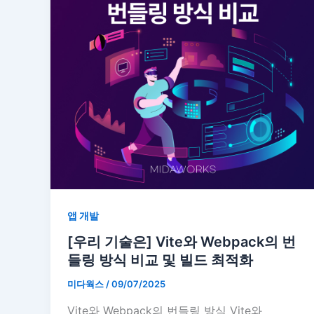
앱 개발
[우리 기술은] Vite와 Webpack의 번
들링 방식 비교 및 빌드 최적화
미다웍스
/
09/07/2025
Vite와 Webpack의 번들링 방식 Vite와