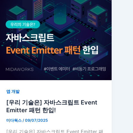
앱 개발
[우리 기술은] 자바스크립트 Event
Emitter 패턴 한입!
미다웍스
/
09/07/2025
[우리 기술은] 자바스크립트 Event Emitter 패