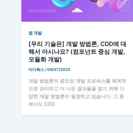
앱 개발
[우리 기술은] 개발 방법론, CDD에 대
해서 아시나요? (컴포넌트 중심 개발,
모듈화 개발)
미다웍스
/
09/07/2025
개발 방법론의 중요성 개발 프로세스를 체계적
으로 관리하고 더 나은 결과물을 얻기 위해 다
양한 개발 방법론이 등장하고 있습니다. 그 중
에서도 CDD